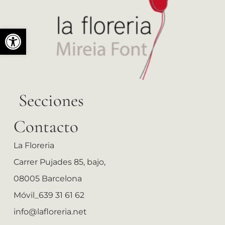
Abrir barra de herramientas
Secciones
Contacto
La Floreria
Carrer Pujades 85, bajo,
08005 Barcelona
Móvil_639 31 61 62
info@lafloreria.net