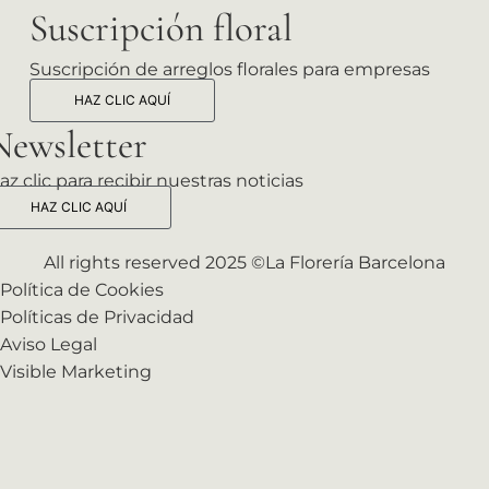
Suscripción floral
Suscripción de arreglos florales para empresas
HAZ CLIC AQUÍ
Newsletter
az clic para recibir nuestras noticias
HAZ CLIC AQUÍ
All rights reserved 2025 ©La Florería Barcelona
Política de Cookies
Políticas de Privacidad
Aviso Legal
Visible Marketing