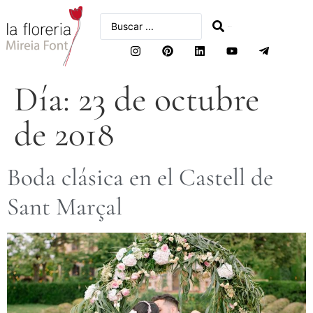
buscar
Día:
23 de octubre
de 2018
Boda clásica en el Castell de
Sant Marçal