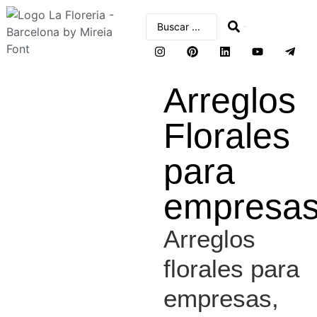
buscar
Arreglos
Florales
para
empresa
Arreglos
florales para
empresas,