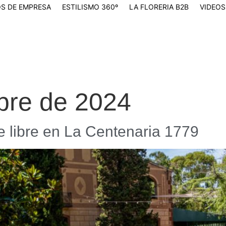
S DE EMPRESA
ESTILISMO 360º
LA FLORERIA B2B
VIDEOS
bre de 2024
re libre en La Centenaria 1779