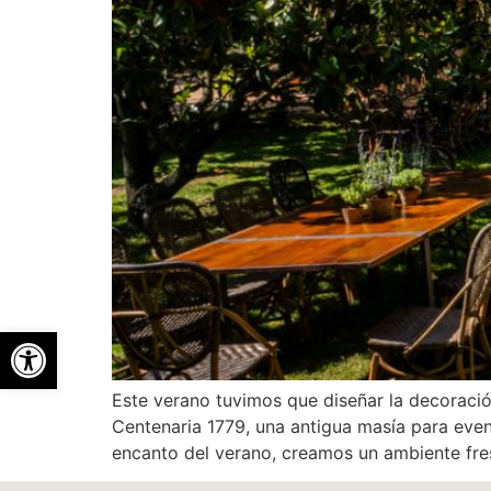
Abrir barra de herramientas
Este verano tuvimos que diseñar la decoración
Centenaria 1779, una antigua masía para eve
encanto del verano, creamos un ambiente fre