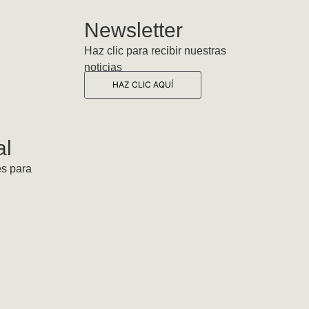
Newsletter
Haz clic para recibir nuestras
noticias
HAZ CLIC AQUÍ
al
es para