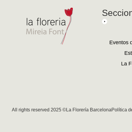
Seccio
Eventos 
Est
La F
All rights reserved 2025 ©La Florería Barcelona
Política 