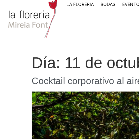
LA FLORERIA
BODAS
EVENTO
Día:
11 de octu
Cocktail corporativo al ai