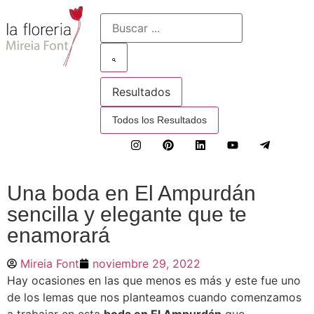
buscar
Resultados
Todos los Resultados
Una boda en El Ampurdán
sencilla y elegante que te
enamorará
Mireia Font
noviembre 29, 2022
Hay ocasiones en las que menos es más y este fue uno
de los lemas que nos planteamos cuando comenzamos
a trabajar en esta
boda en El Ampurdán
que