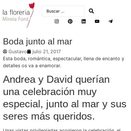
buscar
Boda junto al mar
Gustavo
julio 21, 2017
Esta boda, romántica, espectacular, llena de encanto y
detalles os va a enamorar.
Andrea y David querían
una celebración muy
especial, junto al mar y sus
seres más queridos.
Unas vistas privilegiadas acogieron la celebración, el