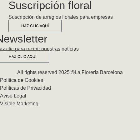
Suscripción floral
Suscripción de arreglos florales para empresas
HAZ CLIC AQUÍ
Newsletter
az clic para recibir nuestras noticias
HAZ CLIC AQUÍ
All rights reserved 2025 ©La Florería Barcelona
Política de Cookies
Políticas de Privacidad
Aviso Legal
Visible Marketing