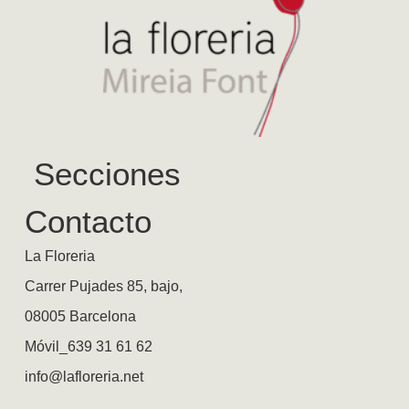
Secciones
Contacto
La Floreria
Carrer Pujades 85, bajo,
08005 Barcelona
Móvil_639 31 61 62
info@lafloreria.net