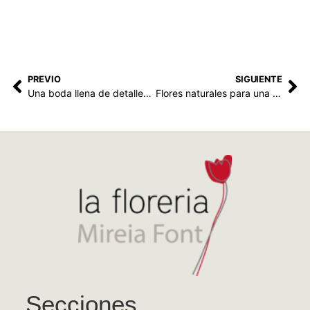
PREVIO
SIGUIENTE
Una boda llena de detalles en el Convent de Blanes
Flores naturales para una boda internacional en El Maresme
Secciones