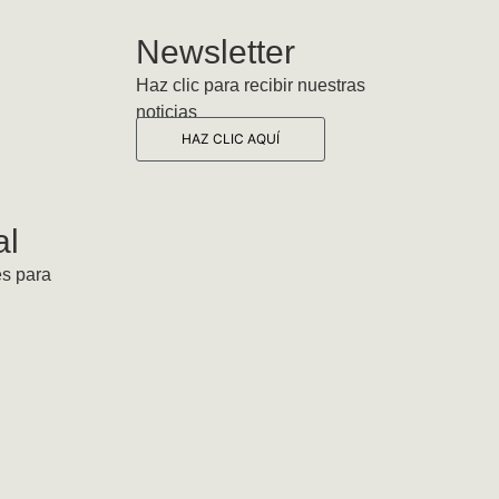
Newsletter
Haz clic para recibir nuestras
noticias
HAZ CLIC AQUÍ
al
es para