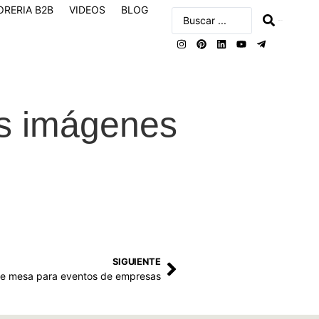
ORERIA B2B
VIDEOS
BLOG
buscar
as imágenes
SIGUIENTE
de mesa para eventos de empresas