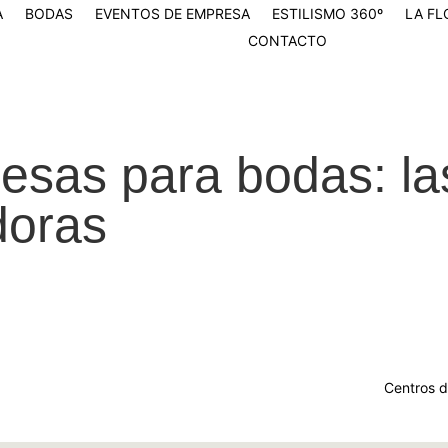
A
BODAS
EVENTOS DE EMPRESA
ESTILISMO 360º
LA FL
CONTACTO
esas para bodas: l
doras
Centros 