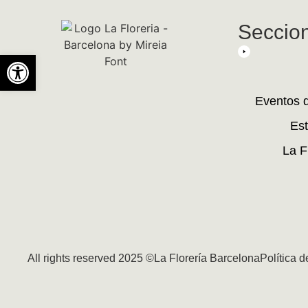
Seccio
Abrir barra de herramientas
Eventos 
Est
La F
All rights reserved 2025 ©La Florería Barcelona
Política 