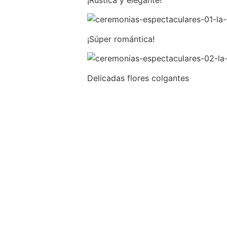
¡Rústica y elegante!
¡Súper romántica!
Delicadas flores colgantes