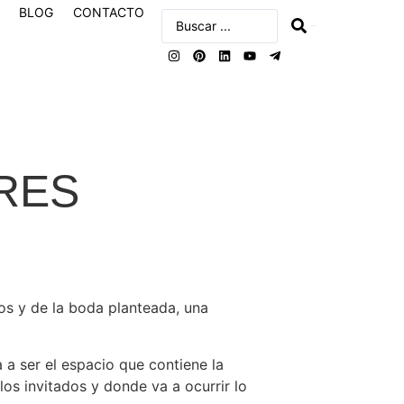
BLOG
CONTACTO
buscar
RES
os y de la boda planteada, una
 a ser el espacio que contiene la
os invitados y donde va a ocurrir lo