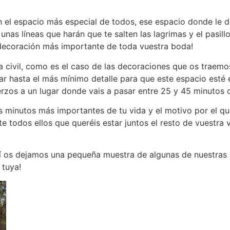
 el espacio más especial de todos, ese espacio donde le dir
nas líneas que harán que te salten las lagrimas y el pasillo
 decoración más importante de toda vuestra boda!
ia civil, como es el caso de las decoraciones que os trae
ar hasta el más mínimo detalle para que este espacio esté 
rzos a un lugar donde vais a pasar entre 25 y 45 minutos c
os minutos más importantes de tu vida y el motivo por el q
te todos ellos que queréis estar juntos el resto de vuestr
í os dejamos una pequeña muestra de algunas de nuestras 
 tuya!