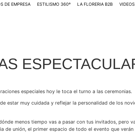
S DE EMPRESA
ESTILISMO 360º
LA FLORERIA B2B
VIDEOS
AS ESPECTACULA
raciones especiales hoy le toca el turno a las ceremonias.
e estar muy cuidada y reflejar la personalidad de los novi
 dónde menos tiempo vas a pasar con tus invitados, pero va
a de unión, el primer espacio de todo el evento que verán l