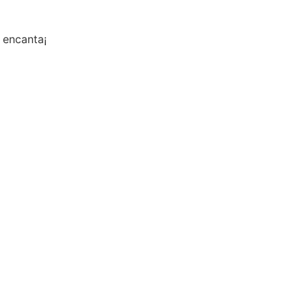
 encanta¡