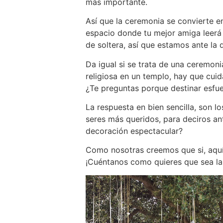
más importante.
Así que la ceremonia se convierte en
espacio donde tu mejor amiga leerá u
de soltera, así que estamos ante la
Da igual si se trata de una ceremon
religiosa en un templo, hay que cuid
¿Te preguntas porque destinar esfue
La respuesta en bien sencilla, son l
seres más queridos, para deciros an
decoración espectacular?
Como nosotras creemos que si, aqu
¡Cuéntanos como quieres que sea la