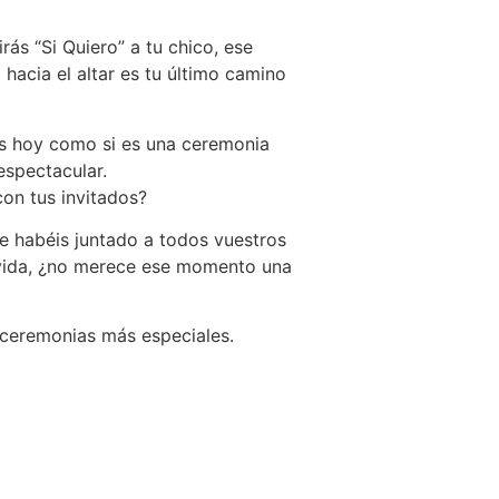
ás “Si Quiero” a tu chico, ese
 hacia el altar es tu último camino
mos hoy como si es una ceremonia
espectacular.
on tus invitados?
ue habéis juntado a todos vuestros
a vida, ¿no merece ese momento una
ceremonias más especiales.