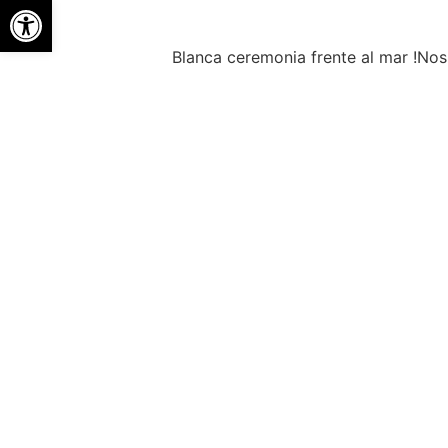
Abrir barra de herramientas
Blanca ceremonia frente al mar !Nos