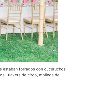
res estaban forrados con cucuruchos
os , tickets de circo, molinos de