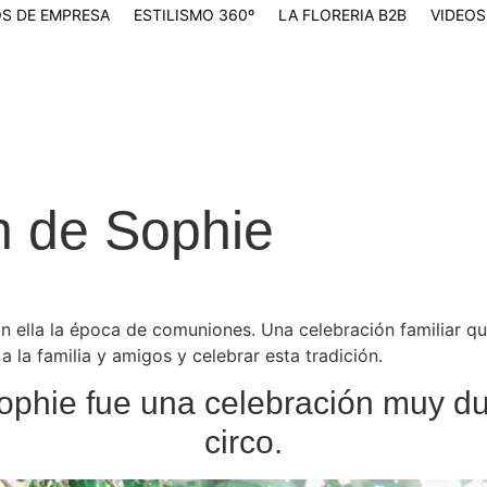
S DE EMPRESA
ESTILISMO 360º
LA FLORERIA B2B
VIDEOS
n de Sophie
n ella la época de comuniones. Una celebración familiar q
a la familia y amigos y celebrar esta tradición.
phie fue una celebración muy dul
circo.