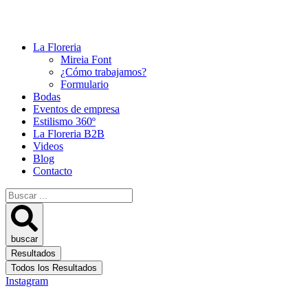
La Floreria
Mireia Font
¿Cómo trabajamos?
Formulario
Bodas
Eventos de empresa
Estilismo 360º
La Floreria B2B
Videos
Blog
Contacto
Search
...
buscar
Resultados
Todos los Resultados
Instagram