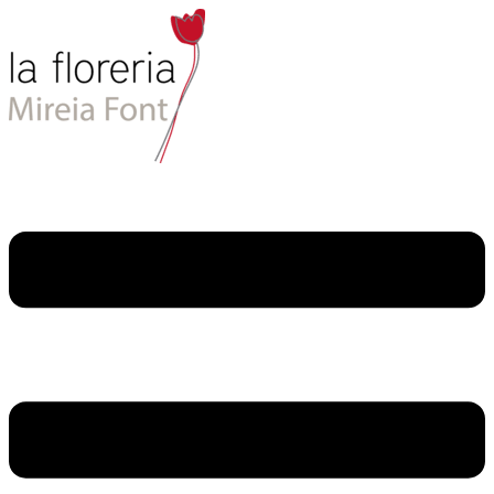
Ir
al
contenido