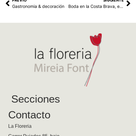
PREVIO
SIGUIENTE
Gastronomia & decoración
Boda en la Costa Brava, encanto, magia y romanticismo
Secciones
Contacto
La Floreria