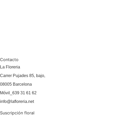
B2B
Videos
Blog
Contacto
Contacto
La Floreria
Carrer Pujades 85, bajo,
08005 Barcelona
Móvil_639 31 61 62
info@lafloreria.net
Suscripción floral