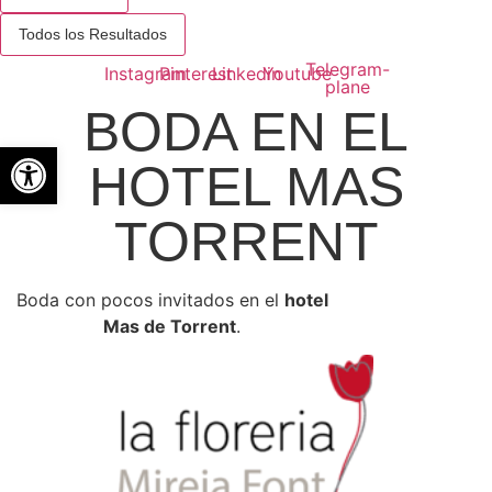
Todos los Resultados
Telegram-
Instagram
Pinterest
Linkedin
Youtube
plane
BODA EN EL
Abrir barra de herramientas
HOTEL MAS
TORRENT
Boda con pocos invitados en el
hotel
Mas de Torrent
.