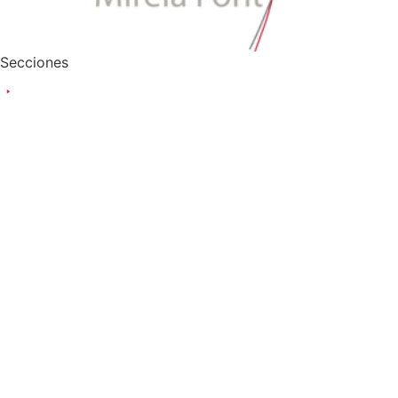
Secciones
La Floreria
Bodas
Eventos de
empresa
Estilismo
360º
La Floreria