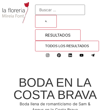
BUSCAR
RESULTADOS
TODOS LOS RESULTADOS
BODA EN LA
COSTA BRAVA
Boda llena de romanticismo de Sam &
Angus en la Costa Brava