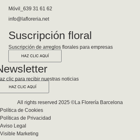
Móvil_639 31 61 62
info@lafloreria.net
Suscripción floral
Suscripción de arreglos florales para empresas
HAZ CLIC AQUÍ
Newsletter
az clic para recibir nuestras noticias
HAZ CLIC AQUÍ
All rights reserved 2025 ©La Florería Barcelona
Política de Cookies
Políticas de Privacidad
Aviso Legal
Visible Marketing