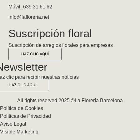
Móvil_639 31 61 62
info@lafloreria.net
Suscripción floral
Suscripción de arreglos florales para empresas
HAZ CLIC AQUÍ
Newsletter
az clic para recibir nuestras noticias
HAZ CLIC AQUÍ
All rights reserved 2025 ©La Florería Barcelona
Política de Cookies
Políticas de Privacidad
Aviso Legal
Visible Marketing