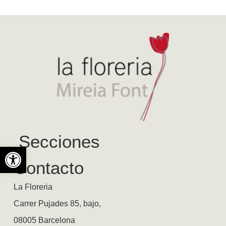
Secciones
Abrir barra de herramientas
Contacto
La Floreria
Carrer Pujades 85, bajo,
08005 Barcelona