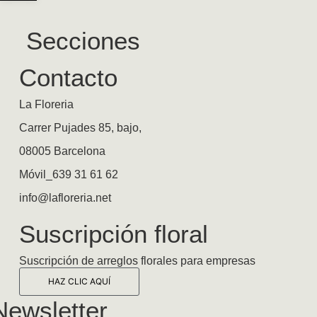
Secciones
Contacto
La Floreria
Carrer Pujades 85, bajo,
08005 Barcelona
Móvil_639 31 61 62
info@lafloreria.net
Suscripción floral
Suscripción de arreglos florales para empresas
HAZ CLIC AQUÍ
Newsletter