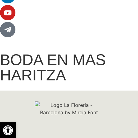
BODA EN MAS
HARITZA
Abrir barra de herramientas