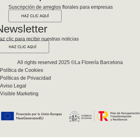
Suscripción de arreglos florales para empresas
HAZ CLIC AQUÍ
Newsletter
az clic para recibir nuestras noticias
HAZ CLIC AQUÍ
All rights reserved 2025 ©La Florería Barcelona
Política de Cookies
Políticas de Privacidad
Aviso Legal
Visible Marketing