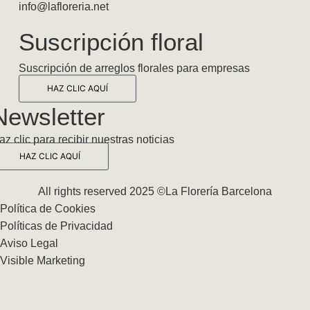
info@lafloreria.net
Suscripción floral
Suscripción de arreglos florales para empresas
HAZ CLIC AQUÍ
Newsletter
az clic para recibir nuestras noticias
HAZ CLIC AQUÍ
All rights reserved 2025 ©La Florería Barcelona
Política de Cookies
Políticas de Privacidad
Aviso Legal
Visible Marketing