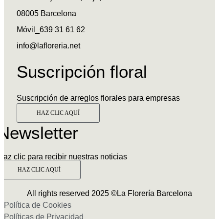
08005 Barcelona
Móvil_639 31 61 62
info@lafloreria.net
Suscripción floral
Suscripción de arreglos florales para empresas
HAZ CLIC AQUÍ
Newsletter
Haz clic para recibir nuestras noticias
HAZ CLIC AQUÍ
All rights reserved 2025 ©La Florería Barcelona
Política de Cookies
Políticas de Privacidad