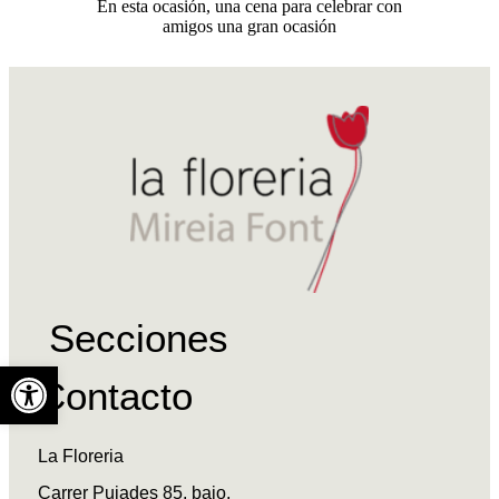
En esta ocasión, una cena para celebrar con
amigos una gran ocasión
Secciones
Abrir barra de herramientas
Contacto
La Floreria
Carrer Pujades 85, bajo,