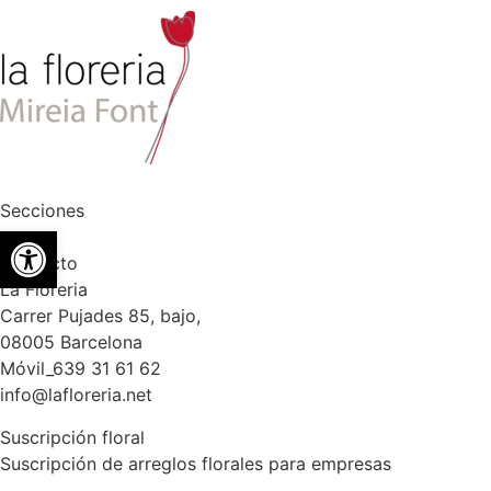
Secciones
Abrir barra de herramientas
Contacto
La Floreria
Carrer Pujades 85, bajo,
08005 Barcelona
Móvil_639 31 61 62
info@lafloreria.net
Suscripción floral
Suscripción de arreglos florales para empresas