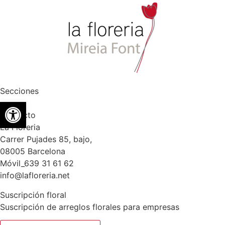
Secciones
Abrir barra de herramientas
Contacto
La Floreria
Carrer Pujades 85, bajo,
08005 Barcelona
Móvil_639 31 61 62
info@lafloreria.net
Suscripción floral
Suscripción de arreglos florales para empresas