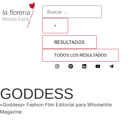
BUSCAR
RESULTADOS
TODOS LOS RESULTADOS
GODDESS
«Goddess» Fashion Film Editorial para Whoswhite
Magazine.​