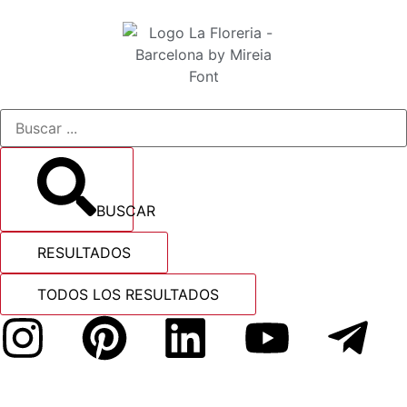
BUSCAR
RESULTADOS
TODOS LOS RESULTADOS