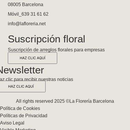
08005 Barcelona
Móvil_639 31 61 62
info@lafloreria.net
Suscripción floral
Suscripción de arreglos florales para empresas
HAZ CLIC AQUÍ
Newsletter
az clic para recibir nuestras noticias
HAZ CLIC AQUÍ
All rights reserved 2025 ©La Florería Barcelona
Política de Cookies
Políticas de Privacidad
Aviso Legal