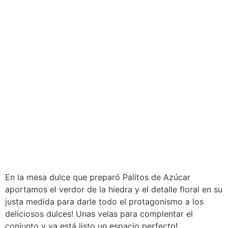
En la mesa dulce que preparó Palitos de Azúcar
aportamos el verdor de la hiedra y el detalle floral en su
justa medida para darle todo el protagonismo a los
deliciosos dulces! Unas velas para complentar el
conjunto y ya está listo un espacio perfecto!