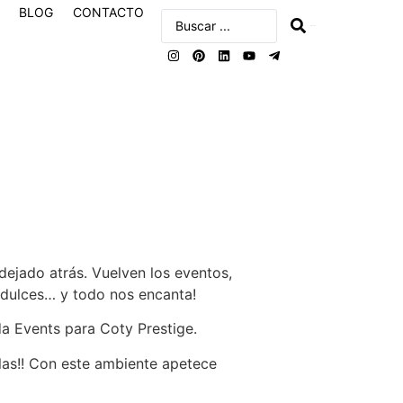
BLOG
CONTACTO
buscar
ejado atrás. Vuelven los eventos,
los dulces… y todo nos encanta!
a Events para Coty Prestige.
elas!! Con este ambiente apetece