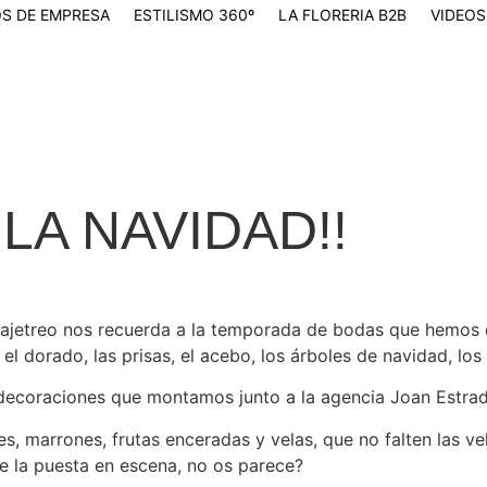
S DE EMPRESA
ESTILISMO 360º
LA FLORERIA B2B
VIDEOS
 LA NAVIDAD!!
 ajetreo nos recuerda a la temporada de bodas que hemos d
de, el dorado, las prisas, el acebo, los árboles de navidad, 
decoraciones que montamos junto a la agencia Joan Estrad
s, marrones, frutas enceradas y velas, que no falten las v
de la puesta en escena, no os parece?