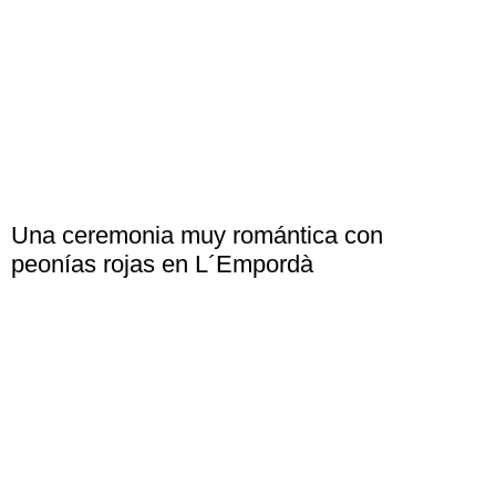
Una ceremonia muy romántica con
peonías rojas en L´Empordà