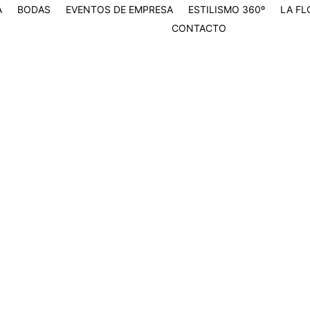
A
BODAS
EVENTOS DE EMPRESA
ESTILISMO 360º
LA FL
CONTACTO