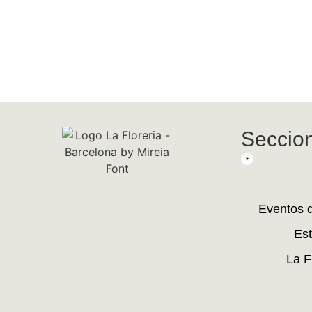
Seccio
Eventos 
Est
La F