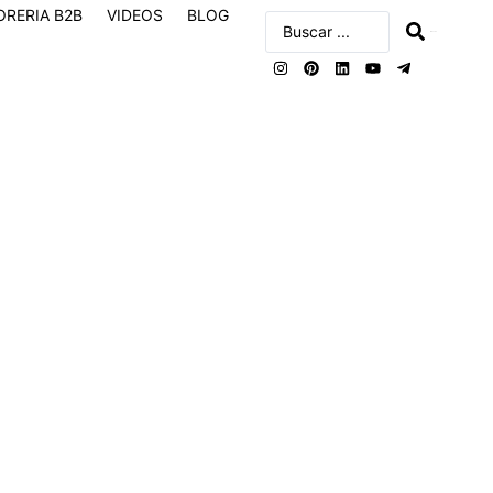
ORERIA B2B
VIDEOS
BLOG
buscar