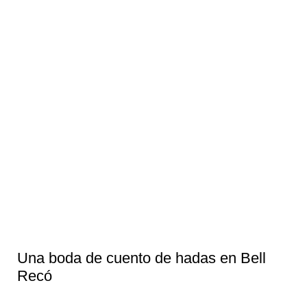
Una boda de cuento de hadas en Bell
Recó