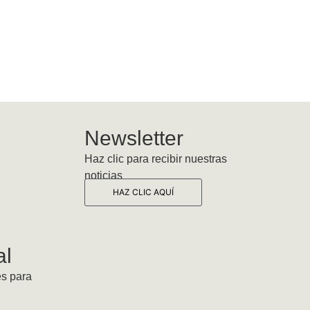
Newsletter
Haz clic para recibir nuestras
noticias
HAZ CLIC AQUÍ
al
es para