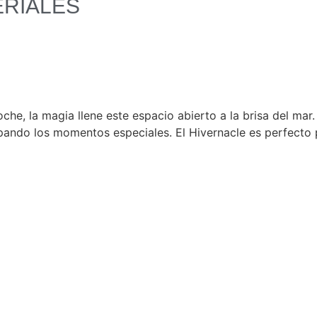
ERIALES
che, la magia llene este espacio abierto a la brisa del ma
ropando los momentos especiales. El Hivernacle es perfecto