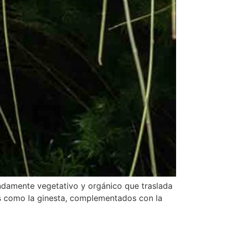
undamente vegetativo y orgánico que traslada
os como la ginesta, complementados con la