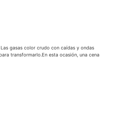
r. Las gasas color crudo con caídas y ondas
 para transformarlo.En esta ocasión, una cena