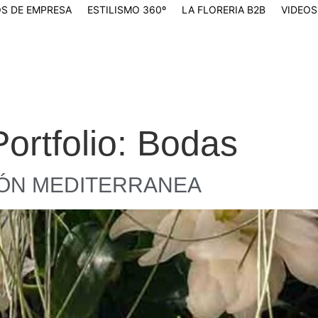
S DE EMPRESA
ESTILISMO 360º
LA FLORERIA B2B
VIDEOS
ortfolio:
Bodas
IÓN MEDITERRANEA