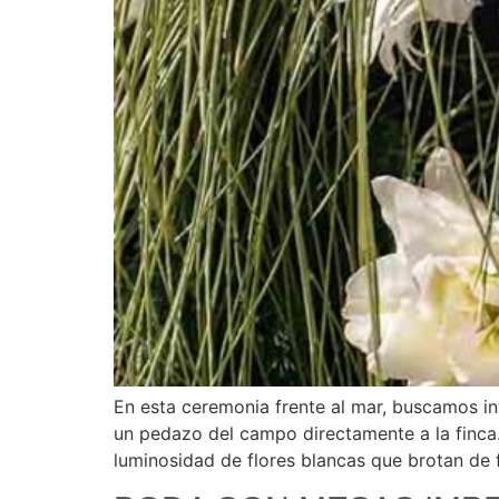
En esta ceremonia frente al mar, buscamos in
un pedazo del campo directamente a la finca
luminosidad de flores blancas que brotan de