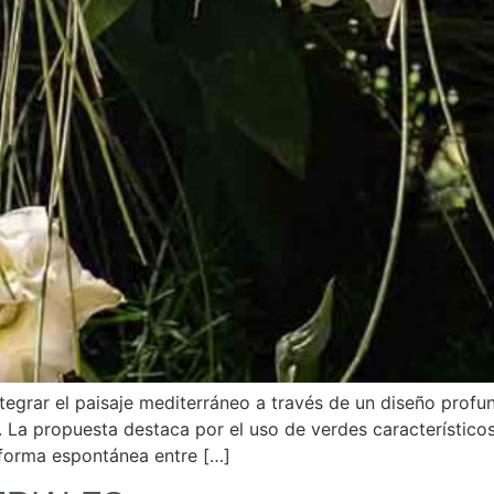
tegrar el paisaje mediterráneo a través de un diseño prof
. La propuesta destaca por el uso de verdes característic
 forma espontánea entre […]