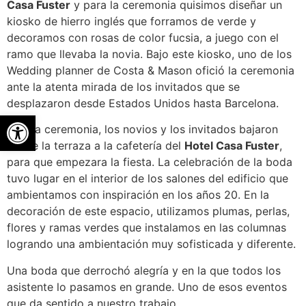
Casa Fuster
y para la ceremonia quisimos diseñar un
kiosko de hierro inglés que forramos de verde y
decoramos con rosas de color fucsia, a juego con el
ramo que llevaba la novia. Bajo este kiosko, uno de los
Wedding planner de Costa & Mason ofició la ceremonia
ante la atenta mirada de los invitados que se
desplazaron desde Estados Unidos hasta Barcelona.
Abrir barra de herramientas
Tras la ceremonia, los novios y los invitados bajaron
desde la terraza a la cafetería del
Hotel Casa Fuster
,
para que empezara la fiesta. La celebración de la boda
tuvo lugar en el interior de los salones del edificio que
ambientamos con inspiración en los años 20. En la
decoración de este espacio, utilizamos plumas, perlas,
flores y ramas verdes que instalamos en las columnas
logrando una ambientación muy sofisticada y diferente.
Una boda que derrochó alegría y en la que todos los
asistente lo pasamos en grande. Uno de esos eventos
que da sentido a nuestro trabajo.