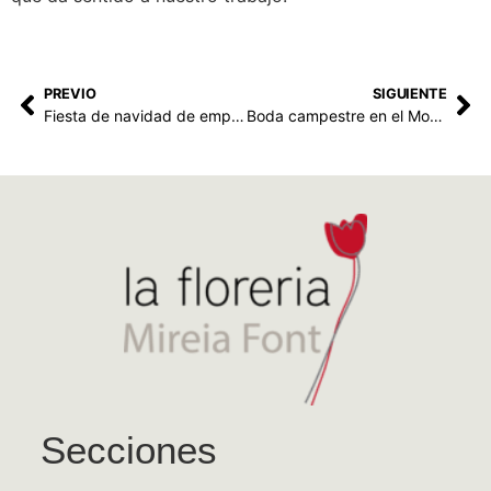
PREVIO
SIGUIENTE
Fiesta de navidad de empresa
Boda campestre en el Monestir de Sant Salvi de Cladells
Secciones