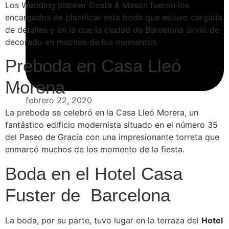
Los Wedding planner Costa & Mason fueron los
encargados de planificar esta boda que estuvo cargada
de detalles y en la que la ciudad de Barcelona sirvió de
decorado en muchos de los momentos.
Preboda en Casa Lleó
Morena
febrero 22, 2020
La preboda se celebró en la Casa Lleó Morera, un
fantástico edificio modernista situado en el número 35
del Paseo de Gracia con una impresionante torreta que
enmarcó muchos de los momento de la fiesta.
Boda en el Hotel Casa
Fuster de Barcelona
La boda, por su parte, tuvo lugar en la terraza del
Hotel