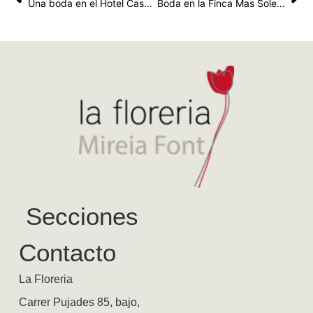
Una boda en el Hotel Casa Fuster de Barcelona
Boda en la Finca Mas Solers en Sant Pere de Ribes
Secciones
Contacto
La Floreria
Carrer Pujades 85, bajo,