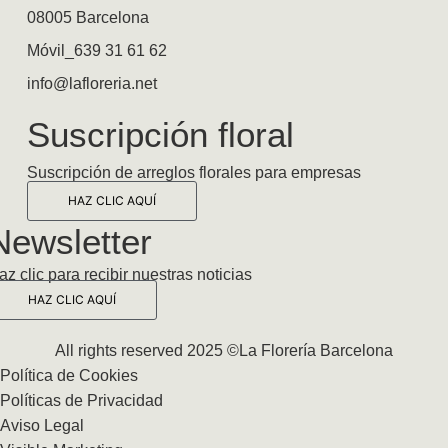
08005 Barcelona
Móvil_639 31 61 62
info@lafloreria.net
Suscripción floral
Suscripción de arreglos florales para empresas
HAZ CLIC AQUÍ
Newsletter
az clic para recibir nuestras noticias
HAZ CLIC AQUÍ
All rights reserved 2025 ©La Florería Barcelona
Política de Cookies
Políticas de Privacidad
Aviso Legal